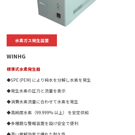
水素ガス発生装置
WINHG
標準式水素発生器
◆SPE (PEM) により純水を分解し水素を発生
◆発生水素の圧力と流量を表示
◆消費水素流量に合わせて水素を発生
◆高純度水素（99.999% 以上） を安定供給
◆多種類な警報装置を設け安全で便利
◆高い電解効率で優れた耐久性